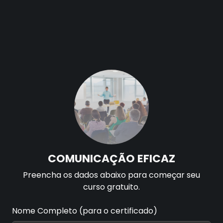
COMUNICAÇÃO EFICAZ
Selecione uma aula para começar
Aula 01 - Introdução à Comunicação Eficaz
Tocando agora...
Aula 02 - Elementos da Comunicação
Aula 03 - Habilidades de Comunicação Verbal
COMUNICAÇÃO EFICAZ
Preencha os dados abaixo para começar seu
curso gratuito.
Aula 04 - Comunicação Escrita Eficaz
Nome Completo (para o certificado)